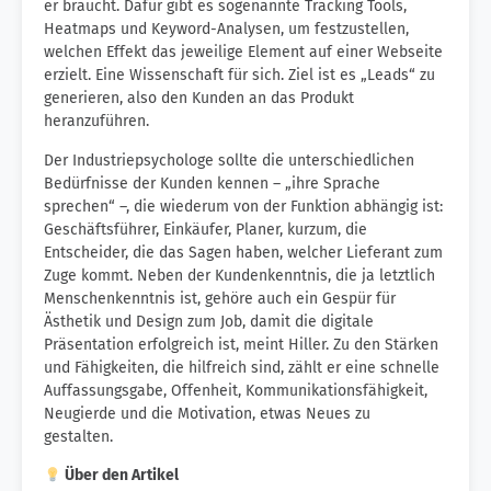
er braucht. Dafür gibt es sogenannte Tracking Tools,
Heatmaps und Keyword-Analysen, um festzustellen,
welchen Effekt das jeweilige Element auf einer Webseite
erzielt. Eine Wissenschaft für sich. Ziel ist es „Leads“ zu
generieren, also den Kunden an das Produkt
heranzuführen.
Der Industriepsychologe sollte die unterschiedlichen
Bedürfnisse der Kunden kennen – „ihre Sprache
sprechen“ –, die wiederum von der Funktion abhängig ist:
Geschäftsführer, Einkäufer, Planer, kurzum, die
Entscheider, die das Sagen haben, welcher Lieferant zum
Zuge kommt. Neben der Kundenkenntnis, die ja letztlich
Menschenkenntnis ist, gehöre auch ein Gespür für
Ästhetik und Design zum Job, damit die digitale
Präsentation erfolgreich ist, meint Hiller. Zu den Stärken
und Fähigkeiten, die hilfreich sind, zählt er eine schnelle
Auffassungsgabe, Offenheit, Kommunikationsfähigkeit,
Neugierde und die Motivation, etwas Neues zu
gestalten.
Über den Artikel