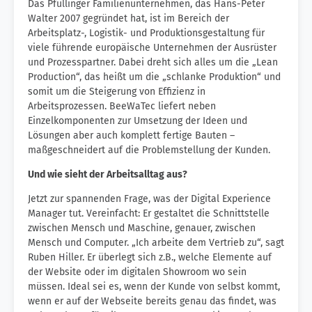
Das Pfullinger Familienunternehmen, das Hans-Peter
Walter 2007 gegründet hat, ist im Bereich der
Arbeitsplatz-, Logistik- und Produktionsgestaltung für
viele führende europäische Unternehmen der Ausrüster
und Prozesspartner. Dabei dreht sich alles um die „Lean
Production“, das heißt um die „schlanke Produktion“ und
somit um die Steigerung von Effizienz in
Arbeitsprozessen. BeeWaTec liefert neben
Einzelkomponenten zur Umsetzung der Ideen und
Lösungen aber auch komplett fertige Bauten –
maßgeschneidert auf die Problemstellung der Kunden.
Und wie sieht der Arbeitsalltag aus?
Jetzt zur spannenden Frage, was der Digital Experience
Manager tut. Vereinfacht: Er gestaltet die Schnittstelle
zwischen Mensch und Maschine, genauer, zwischen
Mensch und Computer. „Ich arbeite dem Vertrieb zu“, sagt
Ruben Hiller. Er überlegt sich z.B., welche Elemente auf
der Website oder im digitalen Showroom wo sein
müssen. Ideal sei es, wenn der Kunde von selbst kommt,
wenn er auf der Webseite bereits genau das findet, was