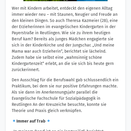
Wer mit Kindern arbeitet, entdeckt den eigenen Alltag
immer wieder neu – mit Staunen, Neugier und Freude an
den kleinen Dingen. So auch Theresa Kazmeier (28), eine
der Erzieherinnen im evangelischen Kindergarten in der
Payerstraße in Reutlingen. Wie sie zu ihrem heutigen
Beruf kam? Bereits als junges Mädchen engagierte sie
sich in der Kinderkirche und der Jungschar. „Und meine
Mama war auch Erzieherin“, berichtet sie lächelnd.
Zudem habe sie selbst eine „wahnsinnig schöne
Kindergartenzeit“ erlebt, an die sie sich bis heute gern
zurückerinnert.
Den Ausschlag für die Berufswahl gab schlussendlich ein
Praktikum, bei dem sie nur positive Erfahrungen machte.
Als sie dann im Anerkennungsjahr parallel die
Evangelische Fachschule für Sozialpädagogik in
Reutlingen An der Kreuzeiche besuchte, konnte sie
Theorie und Praxis gleich verknüpfen.
Immer auf Trab