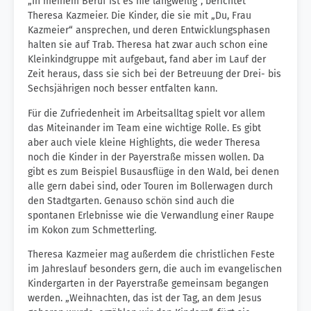
„In meinem Beruf ist es nie langweilig“, berichtet
Theresa Kazmeier. Die Kinder, die sie mit „Du, Frau
Kazmeier“ ansprechen, und deren Entwicklungsphasen
halten sie auf Trab. Theresa hat zwar auch schon eine
Kleinkindgruppe mit aufgebaut, fand aber im Lauf der
Zeit heraus, dass sie sich bei der Betreuung der Drei- bis
Sechsjährigen noch besser entfalten kann.
Für die Zufriedenheit im Arbeitsalltag spielt vor allem
das Miteinander im Team eine wichtige Rolle. Es gibt
aber auch viele kleine Highlights, die weder Theresa
noch die Kinder in der Payerstraße missen wollen. Da
gibt es zum Beispiel Busausflüge in den Wald, bei denen
alle gern dabei sind, oder Touren im Bollerwagen durch
den Stadtgarten. Genauso schön sind auch die
spontanen Erlebnisse wie die Verwandlung einer Raupe
im Kokon zum Schmetterling.
Theresa Kazmeier mag außerdem die christlichen Feste
im Jahreslauf besonders gern, die auch im evangelischen
Kindergarten in der Payerstraße gemeinsam begangen
werden. „Weihnachten, das ist der Tag, an dem Jesus