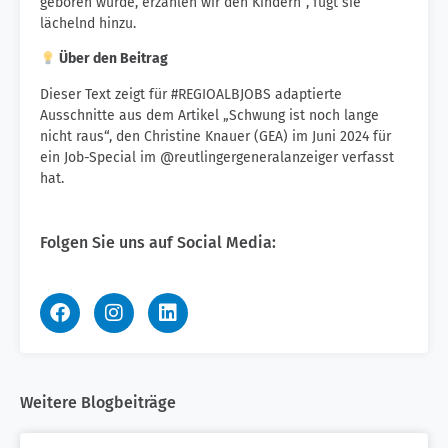
geboren wurde, erzählen wir den Kindern“, fügt sie
lächelnd hinzu.
Über den Beitrag
Dieser Text zeigt für #REGIOALBJOBS adaptierte
Ausschnitte aus dem Artikel „Schwung ist noch lange
nicht raus“, den Christine Knauer (GEA) im Juni 2024 für
ein Job-Special im @reutlingergeneralanzeiger verfasst
hat.
Folgen Sie uns auf Social Media:
Weitere Blogbeiträge