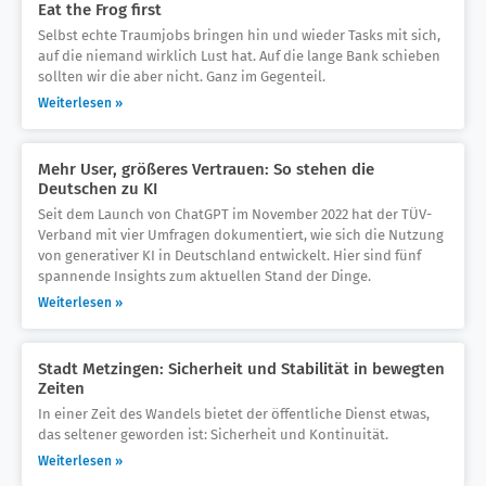
Eat the Frog first
Selbst echte Traumjobs bringen hin und wieder Tasks mit sich,
auf die niemand wirklich Lust hat. Auf die lange Bank schieben
sollten wir die aber nicht. Ganz im Gegenteil.
Weiterlesen »
Mehr User, größeres Vertrauen: So stehen die
Deutschen zu KI
Seit dem Launch von ChatGPT im November 2022 hat der TÜV-
Verband mit vier Umfragen dokumentiert, wie sich die Nutzung
von generativer KI in Deutschland entwickelt. Hier sind fünf
spannende Insights zum aktuellen Stand der Dinge.
Weiterlesen »
Stadt Metzingen: Sicherheit und Stabilität in bewegten
Zeiten
In einer Zeit des Wandels bietet der öffentliche Dienst etwas,
das seltener geworden ist: Sicherheit und Kontinuität.
Weiterlesen »