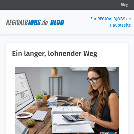
Blog
Zur
REGIOALBJOBS.de
Hauptseite
Ein langer, lohnender Weg