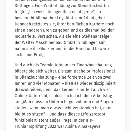
Dettingen. Eine Weiterbildung zur Steuerfachwirtin
folgte. „Ich wechsle eigentlich nicht gerne“, so
beschreibt Albina ihre Loyalität zum Arbeitgeber.
Dennoch reizte es sie, ihrer beruflichen Karriere noch
einen anderen Dreh zu geben und es diesmal bei der
Industrie zu versuchen. Als sie eine Stellenanzeige
der Walter Maschinenbau GmbH in Tübingen sah,
nahm sie ihr Glück erneut in die Hand und bewarb
sich – mit Erfolg.
Und auch als Teamleiterin in der Finanzbuchhaltung
bildete sie sich weiter. Bis zum Bachelor Professional
in Bilanzbuchhaltung – eine fordernde Zeit von zwei
Jahren und vier Monaten – hieß es wieder diszipliniert
dranzubleiben, denn das Lernen, zum Teil auch via
Online-Unterricht, schloss sich nach dem Arbeitstag
an. „Man muss im Unterricht gut zuhören und Fragen
stellen, wenn man etwas nicht verstanden hat, dann
bleibt es sitzen“ – und dass dieses Erfolgsrezept
funktioniert, steht außer Frage: In der IHK-
Frühjahrsprüfung 2022 war Albina Almakayeva