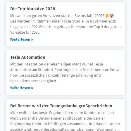
Die Top-Vorsätze 2026
Mit welchen guten Vorsätzen starten Sie ins Jahr 2026?
Das wurden im Rahmen einer Forsa-Studie im November 2025
insgesamt 1.002 Menschen gefragt. Hier sind die Top 3 der guten
Vorsätze für 2026.
Weiterlesen »
Tesla Automation
Mit der Integration der ehemaligen Manz AG hat Tesla
Automation am Standort Reutlingen sein Maschinenbau-Know-
how um zusätzliche, jahrzehntelange Erfahrung und
Spezialkompetenz ergänzt.
Weiterlesen »
Bei Berner wird der Teamgedanke großgeschrieben
»Wir wollen das beste Ergebnis für unsere Kunden«, so fasst
Marc Berner die Unternehmensphilosophie der Berner
Engineering GmbH in Pfullingen zusammen. Und das sei, so der
geschäftsführende Gesellschafter, nur über einen Weg möglich: