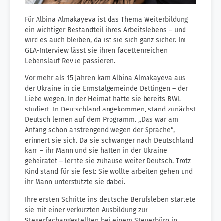
Für Albina Almakayeva ist das Thema Weiterbildung
ein wichtiger Bestandteil ihres Arbeitslebens – und
wird es auch bleiben, da ist sie sich ganz sicher. Im
GEA-Interview lässt sie ihren facettenreichen
Lebenslauf Revue passieren.
Vor mehr als 15 Jahren kam Albina Almakayeva aus
der Ukraine in die Ermstalgemeinde Dettingen – der
Liebe wegen. In der Heimat hatte sie bereits BWL
studiert. In Deutschland angekommen, stand zunächst
Deutsch lernen auf dem Programm. „Das war am
Anfang schon anstrengend wegen der Sprache“,
erinnert sie sich. Da sie schwanger nach Deutschland
kam – ihr Mann und sie hatten in der Ukraine
geheiratet – lernte sie zuhause weiter Deutsch. Trotz
Kind stand für sie fest: Sie wollte arbeiten gehen und
ihr Mann unterstützte sie dabei.
Ihre ersten Schritte ins deutsche Berufsleben startete
sie mit einer verkürzten Ausbildung zur
Steuerfachangestellten bei einem Steuerbüro in