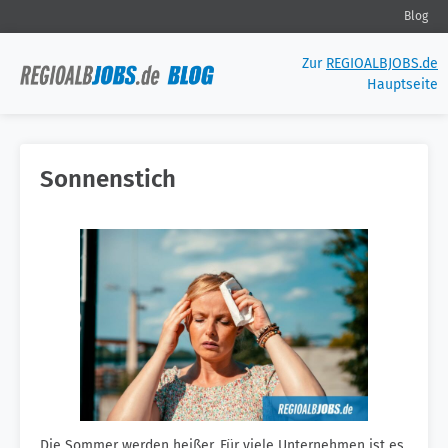
Blog
Zur
REGIOALBJOBS.de
Hauptseite
Sonnenstich
Die Sommer werden heißer. Für viele Unternehmen ist es