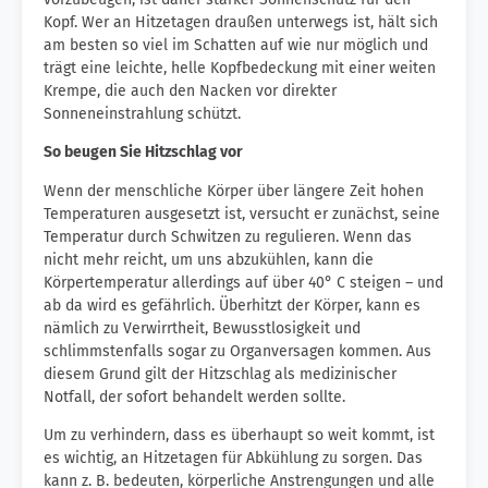
Kopf. Wer an Hitzetagen draußen unterwegs ist, hält sich
am besten so viel im Schatten auf wie nur möglich und
trägt eine leichte, helle Kopfbedeckung mit einer weiten
Krempe, die auch den Nacken vor direkter
Sonneneinstrahlung schützt.
So beugen Sie Hitzschlag vor
Wenn der menschliche Körper über längere Zeit hohen
Temperaturen ausgesetzt ist, versucht er zunächst, seine
Temperatur durch Schwitzen zu regulieren. Wenn das
nicht mehr reicht, um uns abzukühlen, kann die
Körpertemperatur allerdings auf über 40° C steigen – und
ab da wird es gefährlich. Überhitzt der Körper, kann es
nämlich zu Verwirrtheit, Bewusstlosigkeit und
schlimmstenfalls sogar zu Organversagen kommen. Aus
diesem Grund gilt der Hitzschlag als medizinischer
Notfall, der sofort behandelt werden sollte.
Um zu verhindern, dass es überhaupt so weit kommt, ist
es wichtig, an Hitzetagen für Abkühlung zu sorgen. Das
kann z. B. bedeuten, körperliche Anstrengungen und alle