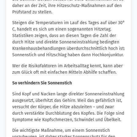
daher an der Zeit, ihre Hitzeschutz-Maßnahmen auf den
Prüfstand zu stellen.
Steigen die Temperaturen im Lauf des Tages auf über 30°
C, handelt es sich um einen sogenannten Hitzetag.
Statistiken zeigen, dass an diesen Tagen die Zahl der
durch Hitze und direkte Sonneneinstrahlung bedingten
Krankenhausbehandlungen überdurchschnittlich hoch ist:
Sonnenstich und Hitzschlag haben dann Hochkonjunktur.
Wer die Risikofaktoren im Arbeitsalltag kennt, kann aber
zum Glück oft mit einfachen Mitteln Abhilfe schaffen.
So verhindern Sie Sonnenstich
Sind Kopf und Nacken lange direkter Sonneneinstrahlung
ausgesetzt, überhitzt das Gehirn. Weil das gefährlich ist,
versucht der Körper, die Hitze abzuleiten – und zwar
durch verstärkte Durchblutung des Kopfes. Die Folge sind
Symptome wie Kopfschmerzen, Schwindel und Übelkeit.
Die wichtigste Maßnahme, um einem Sonnenstich
vorzubeugen, ist daher starker Sonnenschutz für den