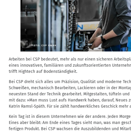
Arbeiten bei CSP bedeutet, mehr als nur einen sicheren Arbeitspl
eines innovativen, familiären und zukunftsorientierten Unterneh
trifft Hightech auf Bodenständigkeit.
Bei CSP dreht sich alles um Präzision, Qualität und moderne Te
Schweißen, mechanisch Bearbeiten, Lackieren oder in der Monta
neuesten Stand der Technik gearbeitet. Mitgestalten, tüfteln und
mit dazu: »Man muss Lust aufs Handwerk haben, darauf, Neues zu
Katrin Ramsl-Späth. Für sie zählt handwerkliches Geschick mehr 
Kein Tag ist in diesem Unternehmen wie der andere. Jeden Morge
Eines aber bleibt: Am Ende eines Tages sieht man, was man gesch
fertigen Produkt. Bei CSP wachsen die Auszubildenden und Mitarb