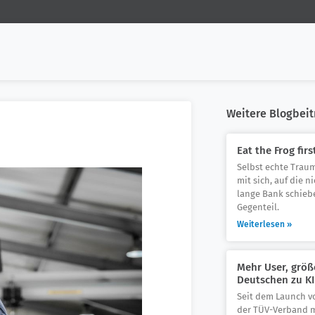
Weitere Blogbeit
Eat the Frog firs
Selbst echte Trau
mit sich, auf die n
lange Bank schiebe
Gegenteil.
Weiterlesen »
Mehr User, größ
Deutschen zu KI
Seit dem Launch v
der TÜV-Verband m