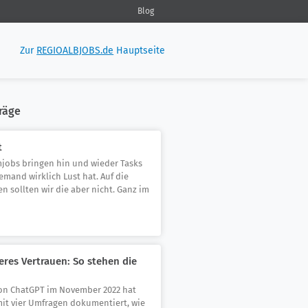
Blog
Zur
REGIOALBJOBS.de
Hauptseite
räge
t
mjobs bringen hin und wieder Tasks
iemand wirklich Lust hat. Auf die
n sollten wir die aber nicht. Ganz im
eres Vertrauen: So stehen die
on ChatGPT im November 2022 hat
it vier Umfragen dokumentiert, wie