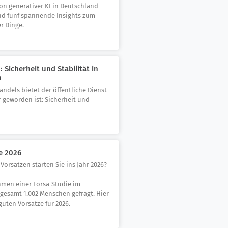
on generativer KI in Deutschland
ind fünf spannende Insights zum
r Dinge.
 Sicherheit und Stabilität in
n
andels bietet der öffentliche Dienst
r geworden ist: Sicherheit und
e 2026
Vorsätzen starten Sie ins Jahr 2026?
men einer Forsa-Studie im
gesamt 1.002 Menschen gefragt. Hier
guten Vorsätze für 2026.