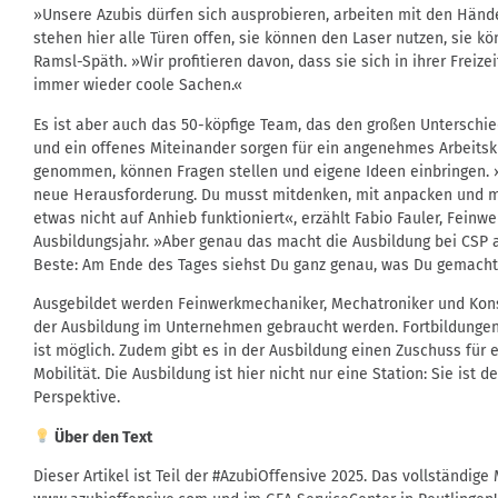
»Unsere Azubis dürfen sich ausprobieren, arbeiten mit den Händ
stehen hier alle Türen offen, sie können den Laser nutzen, sie k
Ramsl-Späth. »Wir profitieren davon, dass sie sich in ihrer Freiz
immer wieder coole Sachen.«
Es ist aber auch das 50-köpfige Team, das den großen Unterschied
und ein offenes Miteinander sorgen für ein angenehmes Arbeitsk
genommen, können Fragen stellen und eigene Ideen einbringen. »
neue Herausforderung. Du musst mitdenken, mit anpacken und 
etwas nicht auf Anhieb funktioniert«, erzählt Fabio Fauler, Fein
Ausbildungsjahr. »Aber genau das macht die Ausbildung bei CSP a
Beste: Am Ende des Tages siehst Du ganz genau, was Du gemacht
Ausgebildet werden Feinwerkmechaniker, Mechatroniker und Kon
der Ausbildung im Unternehmen gebraucht werden. Fortbildungen
ist möglich. Zudem gibt es in der Ausbildung einen Zuschuss für 
Mobilität. Die Ausbildung ist hier nicht nur eine Station: Sie ist d
Perspektive.
Über den Text
Dieser Artikel ist Teil der #AzubiOffensive 2025. Das vollständige 