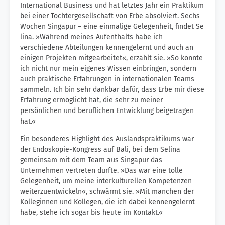
International Business und hat letztes Jahr ein Praktikum
bei einer Tochtergesellschaft von Erbe absolviert. Sechs
Wochen Singapur – eine einmalige Gelegenheit, findet Se
lina. »Während meines Aufenthalts habe ich
verschiedene Abteilungen kennengelernt und auch an
einigen Projekten mitgearbeitet«, erzählt sie. »So konnte
ich nicht nur mein eigenes Wissen einbringen, sondern
auch praktische Erfahrungen in internationalen Teams
sammeln. Ich bin sehr dankbar dafür, dass Erbe mir diese
Erfahrung ermöglicht hat, die sehr zu meiner
persönlichen und beruflichen Entwicklung beigetragen
hat.«
Ein besonderes Highlight des Auslandspraktikums war
der Endoskopie-Kongress auf Bali, bei dem Selina
gemeinsam mit dem Team aus Singapur das
Unternehmen vertreten durfte. »Das war eine tolle
Gelegenheit, um meine interkulturellen Kompetenzen
weiterzuentwickeln«, schwärmt sie. »Mit manchen der
Kolleginnen und Kollegen, die ich dabei kennengelernt
habe, stehe ich sogar bis heute im Kontakt.«