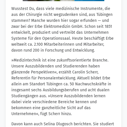
Wusstest Du, dass viele medizinische Instrumente, die
aus der Chirurgie nicht wegzudenken sind, aus Tübingen
stammen? Manche wurden hier sogar erfunden — und
zwar bei der Erbe Elektromedizin GmbH. Schon seit 1851
entwickelt, produziert und vertreibt das Unternehmen
Systeme für den Operationssaal. Heute beschäftigt Erbe
weltweit ca. 2.100 Mitarbeiterinnen und Mitarbeiter,
davon rund 200 in Forschung und Entwicklung.
»Medizintechnik ist eine zukunftsorientierte Branche.
Unsere Auszubildenden und Studierenden haben
glänzende Perspektiven«, erzählt Carolin Scherr,
Referentin für Personalentwicklung. Aktuell bildet Erbe
allein am Standort Tübingen ca. 50 Nachwuchskräfte in
insgesamt sechs Ausbildungsberufen und acht dualen
Studiengängen aus. »Unsere Auszubildenden lernen
dabei viele verschiedene Bereiche kennen und
bekommen eine ganzheitliche Sicht auf das
Unternehmen«, fügt Scherr hinzu.
Davon kann auch Selina Dlugosch berichten. Sie studiert