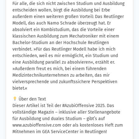
Für alle, die sich nicht zwischen Studium und Ausbildung
entscheiden wollen, birgt die Ausbildung bei Erbe
außerdem einen weiteren großen Vorteil: Das Reutlinger
Modell, das auch Namo Schrade überzeugt hat. Er
absolviert ein Kombistudium, das die Vorteile einer
klassischen Ausbildung zum Mechatroniker mit einem
Bachelor-Studium an der Hochschule Reutlingen
verbindet. »Für das Reutlinger Modell habe ich mich
entschieden, weil es mir ermöglicht, ein Studium und
eine Ausbildung parallel zu absolvieren«, erzählt er.
»Außerdem freut es mich, bei einem führenden
Medizintechnikunternehmen zu arbeiten, das mir
vielversprechende und zukunftssichere Perspektiven
bietet.«
Über den Text
Dieser Artikel ist Teil der #AzubiOffensive 2025. Das
vollständige Magazin – inklusive aller Stellenangebote
für Ausbildung und duales Studium – gibt’s auf
www.azubioffensive.com oder als kostenloses Heft zum
Mitnehmen im GEA ServiceCenter in Reutlingen!