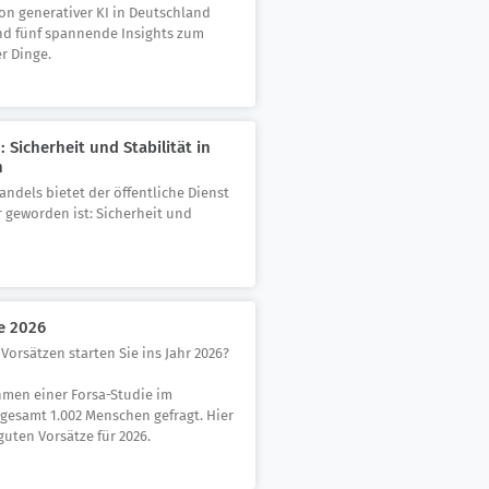
on generativer KI in Deutschland
ind fünf spannende Insights zum
r Dinge.
 Sicherheit und Stabilität in
n
andels bietet der öffentliche Dienst
r geworden ist: Sicherheit und
e 2026
Vorsätzen starten Sie ins Jahr 2026?
men einer Forsa-Studie im
gesamt 1.002 Menschen gefragt. Hier
guten Vorsätze für 2026.