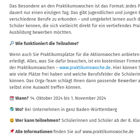
Das Besondere an den Praktikumswochen ist das Format: Jedes P
dauert nur einen einzigen Tag. Das gibt Jugendlichen und jungen
verschiedene Berufe zu erkunden – und umgekehrt lernen auch di
Schüler kennen, die sich vielleicht direkt für ein vertiefendes Pr
Ausbildung bewerben möchten.
Wie funktioniert die Teilnahme?
Wenn auch Sie Praktikumsplätze für die Aktionswochen anbiete
erledigt. Alles, was Sie dafür brauchen, ist ein kostenloser Firme
der Praktikumswochen –
www.praktikumswoche.de
. Hier können 
wie viele Plätze frei haben und welche Berufsfelder die Schüler
können. Das Orga-Team schlägt Ihnen dann passende Bewerber au
selbst eine Auswahl treffen können.
Wann?
14. Oktober 2024 bis 1. November 2024
Wo?
Bei Unternehmen in ganz Baden-Württemberg
Wer kann teilnehmen?
Schülerinnen und Schüler ab der 8. Kla
Alle Informationen
finden Sie auf www.praktikumswoche.de