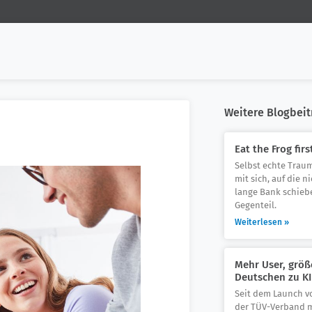
Weitere Blogbeit
Eat the Frog firs
Selbst echte Trau
mit sich, auf die n
lange Bank schiebe
Gegenteil.
Weiterlesen »
Mehr User, größ
Deutschen zu KI
Seit dem Launch v
der TÜV-Verband m