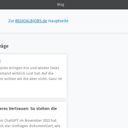
Blog
Zur
REGIOALBJOBS.de
Hauptseite
räge
t
mjobs bringen hin und wieder Tasks
iemand wirklich Lust hat. Auf die
n sollten wir die aber nicht. Ganz im
eres Vertrauen: So stehen die
on ChatGPT im November 2022 hat
it vier Umfragen dokumentiert, wie