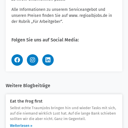
Alle Informationen zu unserem Serviceangebot und
unseren Preisen finden Sie auf www. regioalbjobs.de in
der Rubrik „Für Arbeitgeber“.
Folgen Sie uns auf Social Media:
Weitere Blogbeiträge
Eat the Frog first
Selbst echte Traumjobs bringen hin und wieder Tasks mit sich,
auf die niemand wirklich Lust hat. Auf die lange Bank schieben
sollten wir die aber nicht. Ganz im Gegenteil.
Weiterlesen »