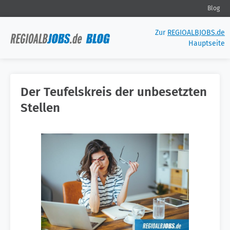
Blog
Zur
REGIOALBJOBS.de
Hauptseite
Der Teufelskreis der unbesetzten
Stellen