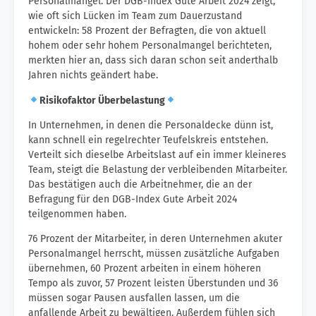
Personalmangel. Der DGB-Index Gute Arbeit 2024 zeigt,
wie oft sich Lücken im Team zum Dauerzustand
entwickeln: 58 Prozent der Befragten, die von aktuell
hohem oder sehr hohem Personalmangel berichteten,
merkten hier an, dass sich daran schon seit anderthalb
Jahren nichts geändert habe.
Risikofaktor Überbelastung
In Unternehmen, in denen die Personaldecke dünn ist,
kann schnell ein regelrechter Teufelskreis entstehen.
Verteilt sich dieselbe Arbeitslast auf ein immer kleineres
Team, steigt die Belastung der verbleibenden Mitarbeiter.
Das bestätigen auch die Arbeitnehmer, die an der
Befragung für den DGB-Index Gute Arbeit 2024
teilgenommen haben.
76 Prozent der Mitarbeiter, in deren Unternehmen akuter
Personalmangel herrscht, müssen zusätzliche Aufgaben
übernehmen, 60 Prozent arbeiten in einem höheren
Tempo als zuvor, 57 Prozent leisten Überstunden und 36
müssen sogar Pausen ausfallen lassen, um die
anfallende Arbeit zu bewältigen. Außerdem fühlen sich