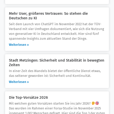
Mehr User, größeres Vertrauen: So stehen die
Deutschen zu KI
Seit dem Launch von ChatGPT im November 2022 hat der TÜV-
Verband mit vier Umfragen dokumentiert, wie sich die Nutzung
von generativer KI in Deutschland entwickelt. Hier sind fünf
spannende Insights zum aktuellen Stand der Dinge.
Weiterlesen »
Stadt Metzingen: Sicherheit und Stabilität in bewegten
Zeiten
In einer Zeit des Wandels bietet der öffentliche Dienst etwas,
das seltener geworden ist: Sicherheit und Kontinuität.
Weiterlesen »
Die Top-Vorsätze 2026
Mit welchen guten Vorsätzen starten Sie ins Jahr 2026?
Das wurden im Rahmen einer Forsa-Studie im November 2025
insgesamt 1.002 Menschen gefragt. Hier sind die Top 3 der guten