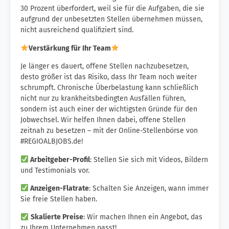
30 Prozent überfordert, weil sie für die Aufgaben, die sie
aufgrund der unbesetzten Stellen übernehmen müssen,
nicht ausreichend qualifiziert sind.
Verstärkung für Ihr Team
Je länger es dauert, offene Stellen nachzubesetzen,
desto größer ist das Risiko, dass Ihr Team noch weiter
schrumpft. Chronische Überbelastung kann schließlich
nicht nur zu krankheitsbedingten Ausfällen führen,
sondern ist auch einer der wichtigsten Gründe für den
Jobwechsel. Wir helfen Ihnen dabei, offene Stellen
zeitnah zu besetzen – mit der Online-Stellenbörse von
#REGIOALBJOBS.de!
Arbeitgeber-Profil
: Stellen Sie sich mit Videos, Bildern
und Testimonials vor.
Anzeigen-Flatrate
: Schalten Sie Anzeigen, wann immer
Sie freie Stellen haben.
Skalierte Preise
: Wir machen Ihnen ein Angebot, das
zu Ihrem Unternehmen passt!