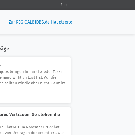
Blog
Zur
REGIOALBJOBS.de
Hauptseite
räge
t
mjobs bringen hin und wieder Tasks
iemand wirklich Lust hat. Auf die
n sollten wir die aber nicht. Ganz im
eres Vertrauen: So stehen die
on ChatGPT im November 2022 hat
it vier Umfragen dokumentiert, wie