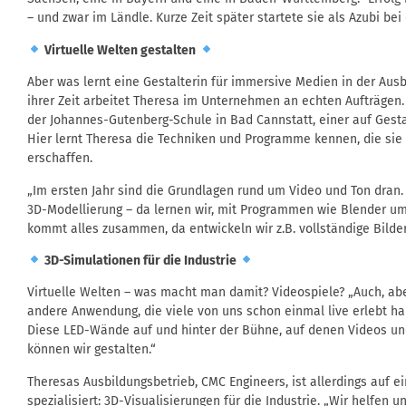
– und zwar im Ländle. Kurze Zeit später startete sie als Azubi be
Virtuelle Welten gestalten
Aber was lernt eine Gestalterin für immersive Medien in der Aus
ihrer Zeit arbeitet Theresa im Unternehmen an echten Aufträgen. 
der Johannes-Gutenberg-Schule in Bad Cannstatt, einer auf Gesta
Hier lernt Theresa die Techniken und Programme kennen, die sie 
erschaffen.
„Im ersten Jahr sind die Grundlagen rund um Video und Ton dran.
3D-Modellierung – da lernen wir, mit Programmen wie Blender umzu
kommt alles zusammen, da entwickeln wir z.B. vollständige Bilde
3D-Simulationen für die Industrie
Virtuelle Welten – was macht man damit? Videospiele? „Auch, aber
andere Anwendung, die viele von uns schon einmal live erlebt h
Diese LED-Wände auf und hinter der Bühne, auf denen Videos un
können wir gestalten.“
Theresas Ausbildungsbetrieb, CMC Engineers, ist allerdings auf 
spezialisiert: 3D-Visualisierungen für die Industrie. „Wir helfen