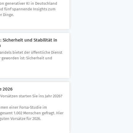
on generativer KI in Deutschland
ind fünf spannende Insights zum
r Dinge.
 Sicherheit und Stabilität in
n
andels bietet der öffentliche Dienst
r geworden ist: Sicherheit und
e 2026
Vorsätzen starten Sie ins Jahr 2026?
men einer Forsa-Studie im
gesamt 1.002 Menschen gefragt. Hier
guten Vorsätze für 2026.