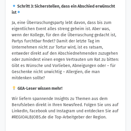
Schritt 3: Sicherstellen, dass ein Abschied erwünscht
ist
Ja, eine Überraschungsparty lebt davon, dass bis zum
eigentlichen Event alles streng geheim ist. Aber was,
wenn der Kollege, für den die Überraschung gedacht ist,
Partys furchtbar findet? Damit der letzte Tag im
Unternehmen nicht zur Tortur wird, ist es ratsam,
entweder direkt auf den Abschiednehmenden zuzugehen
oder zumindest einen engen Vertrauten um Rat zu bitten:
Gibt es Wünsche und Vorlieben, Abneigungen oder – für
Geschenke nicht unwichtig – Allergien, die man
mitdenken sollte?
GEA-Leser wissen mehr!
Wir liefern spannende Insights zu Themen aus dem
Berufsleben direkt in Ihren Newsfeed. Folgen Sie uns auf
LinkedIn, Facebook und Instagram und entdecken Sie auf
#REGIOALBJOBS.de die Top-Arbeitgeber der Region.