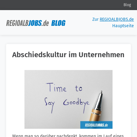
Blog
Zur
REGIOALBJOBS.de
Hauptseite
Abschiedskultur im Unternehmen
Wenn man so darüber nachdenkt, kommen im Lauf eines