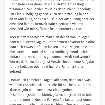
Berufslebens erstaunlich viele »letzte Arbeitstage«
zusammen. Schließlich muss es dabei nicht unbedingt
um eine Kündigung gehen: Auch der letzte Tag in der
alten Abteilung, der Abschluss einer Ausbildung oder der
Abschied in die Elternzeit haben genauso viel mit
Abschied wie mit Aufbruch ins Abenteuer zu tun.
Aber wie verabschiedet man sich richtig von Kollegen,
denen ein letzter Tag im Unternehmen bevorsteht? Sollte
man sich etwas einfallen lassen, um zu zeigen, dass die
Abwesenheit – und sei sie nur vorübergehend – nicht
einfach nur zur Kenntnis genommen wird? Und wenn ja:
Wer ist dafür zuständig? Ist Verabschieden eine Aufgabe
für die Kollegen oder sind hier die Führungskräfte
gefragt?
Erstaunlich komplexe Fragen, allesamt, denn so etwas
wie eine »Abschiedskultur«, die für solche Situationen
klare Regeln oder zumindest einen groben
Orientierungsrahmen bietet, gibt es längst nicht in jedem
Unternehmen. In diesem Fall gilt: Am besten erst einmal
ganz unverbindlich mit drei wichtigen Personen reden,